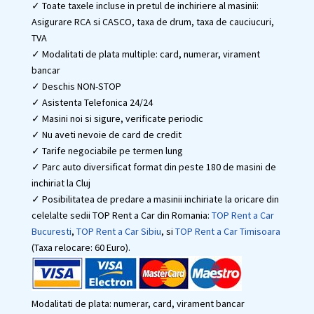
✓ Toate taxele incluse in pretul de inchiriere al masinii:
Asigurare RCA si CASCO, taxa de drum, taxa de cauciucuri,
TVA
✓ Modalitati de plata multiple: card, numerar, virament
bancar
✓ Deschis NON-STOP
✓ Asistenta Telefonica 24/24
✓ Masini noi si sigure, verificate periodic
✓ Nu aveti nevoie de card de credit
✓ Tarife negociabile pe termen lung
✓ Parc auto diversificat format din peste 180 de masini de
inchiriat la Cluj
✓ Posibilitatea de predare a masinii inchiriate la oricare din
celelalte sedii TOP Rent a Car din Romania:
TOP Rent a Car
Bucuresti
,
TOP Rent a Car Sibiu
, si
TOP Rent a Car Timisoara
(Taxa relocare: 60 Euro).
Modalitati de plata: numerar, card, virament bancar