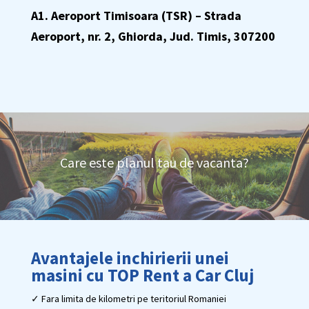
A1. Aeroport Timisoara (TSR) –
Strada
Aeroport, nr. 2, Ghiorda, Jud. Timis, 307200
Care este planul tau de vacanta?
Avantajele inchirierii unei
masini cu TOP Rent a Car Cluj
✓ Fara limita de kilometri pe teritoriul Romaniei