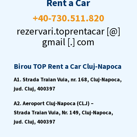
Rent a Car
+40-730.511.820
rezervari.toprentacar [@]
gmail [.] com
Birou TOP Rent a Car Cluj-Napoca
A1. Strada Traian Vuia, nr. 168,
Cluj-Napoca,
jud. Cluj, 400397
A2. Aeroport Cluj-Napoca (CLJ) –
Strada
Traian Vuia, Nr. 149, Cluj-Napoca,
jud. Cluj, 400397