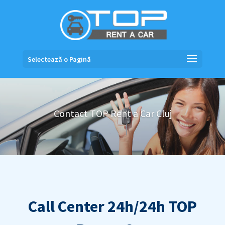
Selectează o Pagină
Contact TOP Rent a Car Cluj
Call Center 24h/24h TOP