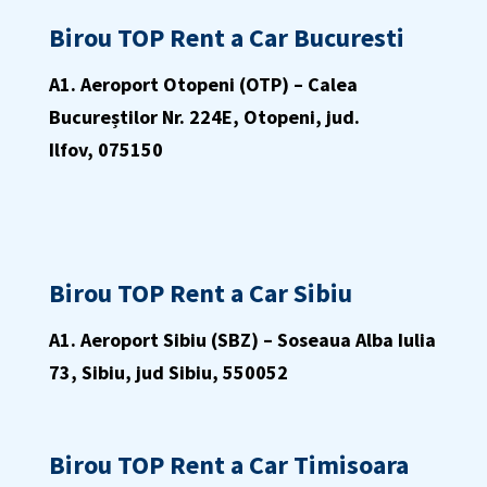
Birou TOP Rent a Car Bucuresti
A1
. Aeroport Otopeni (OTP) – Calea
Bucureștilor Nr. 224E, Otopeni, jud.
Ilfov, 075150
Birou TOP Rent a Car Sibiu
A1. Aeroport Sibiu (SBZ) –
Soseaua Alba Iulia
73, Sibiu, jud Sibiu, 550052
Birou TOP Rent a Car Timisoara