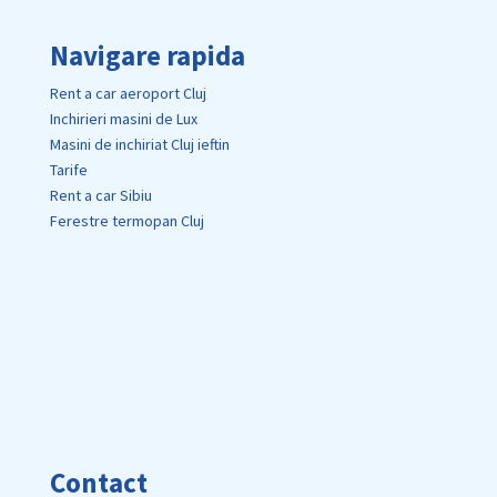
Navigare rapida
Rent a car aeroport Cluj
Inchirieri masini de Lux
Masini de inchiriat Cluj ieftin
Tarife
Rent a car Sibiu
Ferestre termopan Cluj
Contact