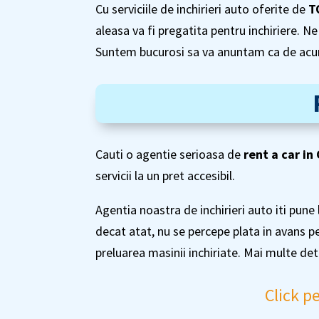
Cu serviciile de inchirieri auto oferite de
T
aleasa va fi pregatita pentru inchiriere. 
Suntem bucurosi sa va anuntam ca de acum g
Cauti o agentie serioasa de
rent a car in 
servicii la un pret accesibil.
Agentia noastra de inchirieri auto iti pune 
decat atat, nu se percepe plata in avans p
preluarea masinii inchiriate. Mai multe deta
Click pe