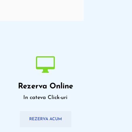

Rezerva Online
In cateva Click-uri
REZERVA ACUM