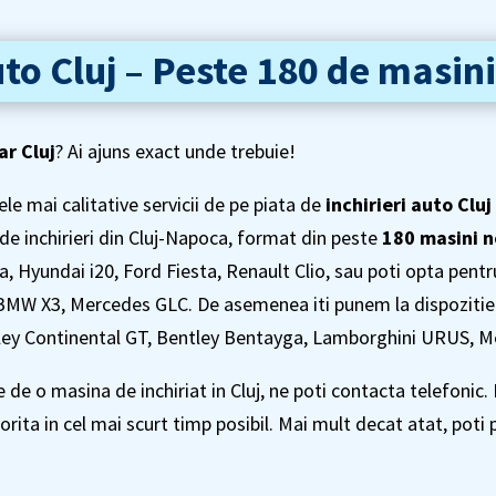
uto Cluj – Peste 180 de masini
ar Cluj
? Ai ajuns exact unde trebuie!
ele mai calitative servicii de pe piata de
inchirieri auto Cluj
de inchirieri din Cluj-Napoca, format din peste
180 masini no
 Hyundai i20, Ford Fiesta, Renault Clio, sau poti opta pentr
MW X3, Mercedes GLC. De asemenea iti punem la dispozitie m
ey Continental GT, Bentley Bentayga, Lamborghini URUS, M
e de o masina de inchiriat in Cluj, ne poti contacta telefonic
orita in cel mai scurt timp posibil. Mai mult decat atat, poti 