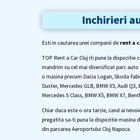
Inchirieri a
Esti in cautarea unei companii de
rent a c
TOP Rent a Car Cluj iti pune la dispozitie c
mandrim cu cel mai diversificat parc auto 
o masina precum Dacia Logan, Skoda Fabia,
Duster, Mercedes GLB, BMW X5, Audi Q3, B
Mercedes S Class, BMW X5, BMW X7, Bentl
Chiar daca este o ora tarzie, cand ai nevoi
pregatita sa-ti puna la dispozitie masina d
din parcarea Aeroportului Cluj Napoca.