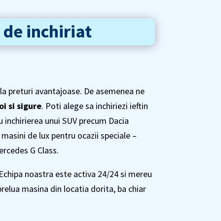
 de inchiriat
la preturi avantajoase. De asemenea ne
i si sigure
. Poti alege sa inchiriezi ieftin
u inchirierea unui SUV precum Dacia
asini de lux pentru ocazii speciale –
ercedes G Class.
. Echipa noastra este activa 24/24 si mereu
prelua masina din locatia dorita, ba chiar