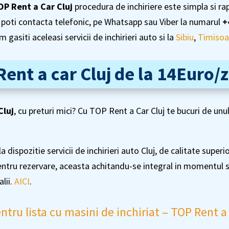
OP Rent a Car Cluj
procedura de inchiriere este simpla si ra
Ne poti contacta telefonic, pe Whatsapp sau Viber la numarul
+
asiti aceleasi servicii de inchirieri auto si la
Sibiu
,
Timisoa
Rent a car Cluj de la 14Euro/z
Cluj
, cu preturi mici? Cu TOP Rent a Car Cluj te bucuri de unu
la dispozitie servicii de inchirieri auto Cluj, de calitate supe
entru rezervare, aceasta achitandu-se integral in momentul se
lii.
AICI
.
ntru lista cu masini de inchiriat – TOP Rent a