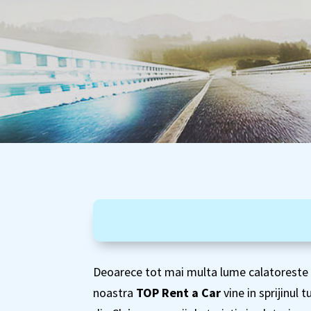
Deoarece tot mai multa lume calatoreste s
noastra
TOP Rent a Car
vine in sprijinul 