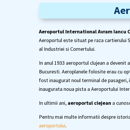
Aer
Aeroportul International Avram Iancu C
Aeroportul este situat pe raza cartierului
al Industriei si Comertului.
In anul 1933 aeroportul clujean a devenit a
Bucuresti. Aeroplanele folosite erau cu opt
fost inaugurat noul terminal de pasageri, 
inaugurata noua pista a Aeroportului Inter
In ultimii ani,
aeroportul clejean
a cunosc
Pentru mai multe informatii despre istoria
aeroportului
.