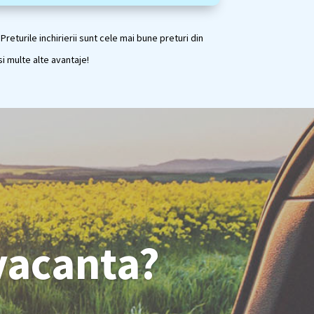
returile inchirierii sunt cele mai bune preturi din
si multe alte avantaje!
 vacanta?