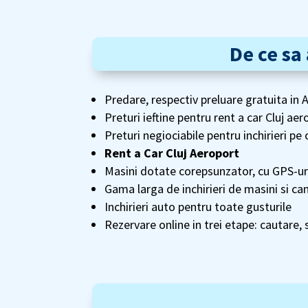
De ce sa
Predare, respectiv preluare gratuita in
Preturi ieftine pentru rent a car Cluj ae
Preturi negiociabile pentru inchirieri p
Rent a Car Cluj Aeroport
Masini dotate corepsunzator, cu GPS-uri
Gama larga de inchirieri de masini si c
Inchirieri auto pentru toate gusturile
Rezervare online in trei etape: cautare, 