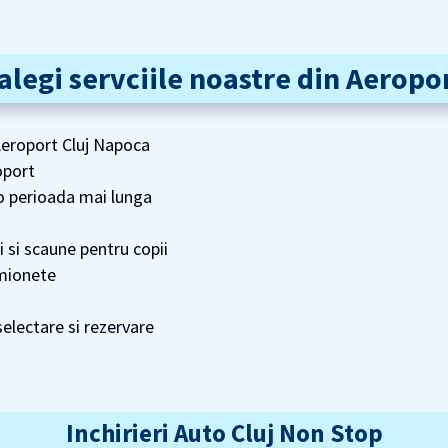
 alegi servciile noastre din Aeropor
 Aeroport Cluj Napoca
roport
e o perioada mai lunga
 si scaune pentru copii
amionete
selectare si rezervare
Inchirieri Auto Cluj Non Stop