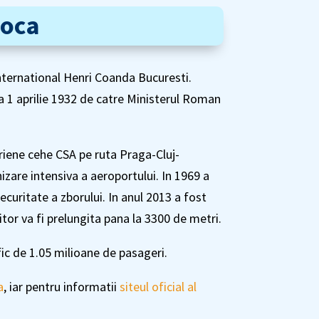
poca
ternational Henri Coanda Bucuresti.
la 1 aprilie 1932 de catre Ministerul Roman
aeriene cehe CSA pe ruta Praga-Cluj-
izare intensiva a aeroportului. In 1969 a
curitate a zborului. In anul 2013 a fost
tor va fi prelungita pana la 3300 de metri.
ic de 1.05 milioane de pasageri.
a
, iar pentru informatii
siteul oficial al