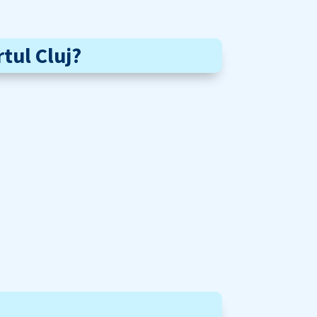
tul Cluj?