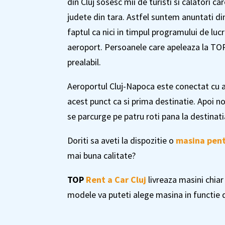
din Cluj sosesc mii de turisti si calatori c
judete din tara. Astfel suntem anuntati din
faptul ca nici in timpul programului de luc
aeroport. Persoanele care apeleaza la TOP 
prealabil.
Aeroportul Cluj-Napoca este conectat cu alte
acest punct ca si prima destinatie. Apoi no
se parcurge pe patru roti pana la destinati
Doriti sa aveti la dispozitie o
masina pent
mai buna calitate?
TOP
Rent a Car Cluj
livreaza masini chiar
modele va puteti alege masina in functie d