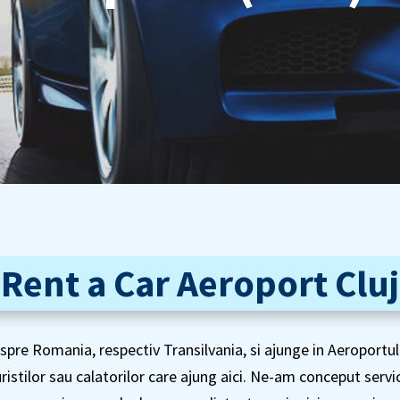
Rent a Car Aeroport Cluj
pre Romania, respectiv Transilvania, si ajunge in Aeroportul
turistilor sau calatorilor care ajung aici. Ne-am conceput serv