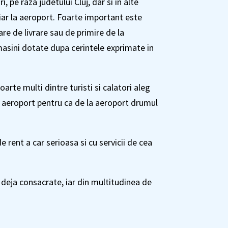
 pe raza judetului Cluj, dar si in alte
hiar la aeroport. Foarte important este
re de livrare sau de primire de la
masini dotate dupa cerintele exprimate in
arte multi dintre turisti si calatori aleg
uj aeroport pentru ca de la aeroport drumul
e rent a car serioasa si cu servicii de cea
 deja consacrate, iar din multitudinea de