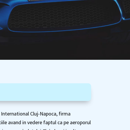
 International Cluj-Napoca, firma
iciile avand in vedere faptul ca pe aeroporul