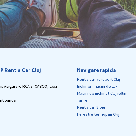
OP Rent a Car Cluj
Navigare rapida
Rent a car aeroport Cluj
nii: Asigurare RCA si CASCO, taxa
Inchirieri masini de Lux
Masini de inchiriat Cluj ieftin
ent bancar
Tarife
Rent a car Sibiu
Ferestre termopan Cluj