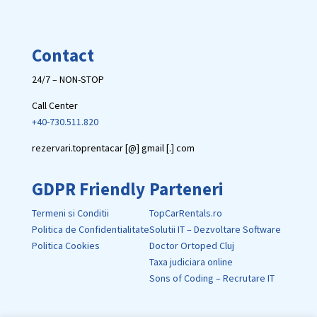
Contact
24/7 – NON-STOP
Call Center
+40-730.511.820
rezervari.toprentacar [@] gmail [.] com
GDPR Friendly
Parteneri
Termeni si Conditii
TopCarRentals.ro
Politica de Confidentialitate
Solutii IT – Dezvoltare Software
Politica Cookies
Doctor Ortoped Cluj
Taxa judiciara online
Sons of Coding – Recrutare IT