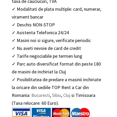
taxa de cauciucuri, TVA
✓ Modalitati de plata multiple: card, numerar,
virament bancar
✓ Deschis NON-STOP
✓ Asistenta Telefonica 24/24
✓ Masini noi si sigure, verificate periodic
✓ Nu aveti nevoie de card de credit
✓ Tarife negociabile pe termen lung
✓ Parc auto diversificat format din peste 180
de masini de inchiriat la Cluj
✓ Posibilitatea de predare a masinii inchiriate
la oricare din sediile TOP Rent a Car din
Romania:
Bucuresti
,
Sibiu
,
Cluj
si Timisoara
(Taxa relocare: 60 Euro).