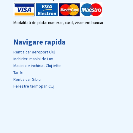
Modalitati de plata: numerar, card, virament bancar
Navigare rapida
Rent a car aeroport Cluj
Inchirieri masini de Lux
Masini de inchiriat Cluj ieftin
Tarife
Rent a car Sibiu
Ferestre termopan Cluj