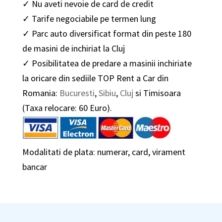
✓ Nu aveti nevoie de card de credit
✓ Tarife negociabile pe termen lung
✓ Parc auto diversificat format din peste 180
de masini de inchiriat la Cluj
✓ Posibilitatea de predare a masinii inchiriate
la oricare din sediile TOP Rent a Car din
Romania:
Bucuresti
,
Sibiu
,
Cluj
si Timisoara
(Taxa relocare: 60 Euro).
Modalitati de plata: numerar, card, virament
bancar