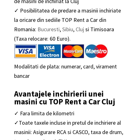
de masini de inchiriat la Cluj
✓ Posibilitatea de predare a masinii inchiriate
la oricare din sediile TOP Rent a Car din
Romania:
Bucuresti
,
Sibiu
,
Cluj
si Timisoara
(Taxa relocare: 60 Euro).
Modalitati de plata: numerar, card, virament
bancar
Avantajele inchirierii unei
masini cu TOP Rent a Car Cluj
✓ Fara limita de kilometri
✓Toate taxele incluse in pretul de inchiriere al
masinii: Asigurare RCA si CASCO, taxa de drum,