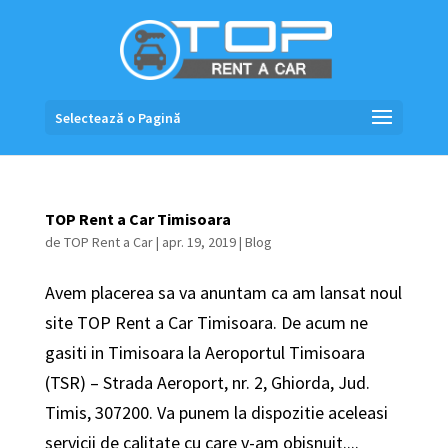
Selectează o Pagină
TOP Rent a Car Timisoara
de
TOP Rent a Car
|
apr. 19, 2019
|
Blog
Avem placerea sa va anuntam ca am lansat noul
site TOP Rent a Car Timisoara. De acum ne
gasiti in Timisoara la Aeroportul Timisoara
(TSR) – Strada Aeroport, nr. 2, Ghiorda, Jud.
Timis, 307200. Va punem la dispozitie aceleasi
servicii de calitate cu care v-am obisnuit....