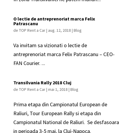
O lectie de antreprenoriat marca Felix
Patrascanu
de
TOP Rent a Car
|
aug. 12, 2018
|
Blog
Va invitam sa vizionati o lectie de
antreprenoriat marca Felix Patrascanu – CEO-
FAN Courier. ...
Transilvania Rally 2018 Cluj
de
TOP Rent a Car
|
mai 1, 2018
|
Blog
Prima etapa din Campionatul European de
Raliuri, Tour European Rally si etapa din
Campionatul National de Raliuri. Se desfasoara
in perioada 3-5 mai, la Cluj-Napoca.