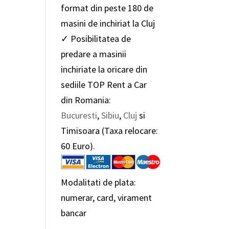
format din peste 180 de
masini de inchiriat la Cluj
✓ Posibilitatea de
predare a masinii
inchiriate la oricare din
sediile TOP Rent a Car
din Romania:
Bucuresti
,
Sibiu
,
Cluj
si
Timisoara (Taxa relocare:
60 Euro).
Modalitati de plata:
numerar, card, virament
bancar