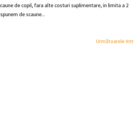
caune de copil, fara alte costuri suplimentare, in limita a 2
Dispunem de scaune...
Următoarele Intră