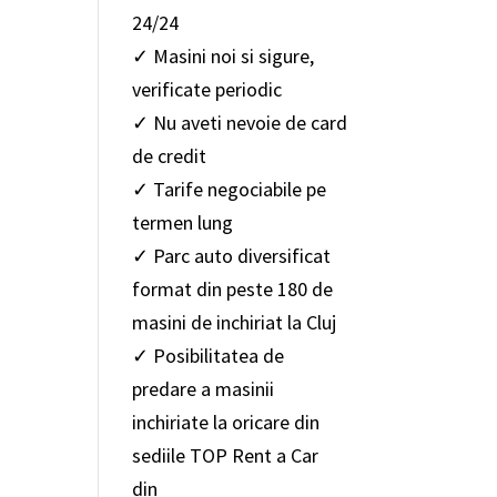
24/24
✓ Masini noi si sigure,
verificate periodic
✓ Nu aveti nevoie de card
de credit
✓ Tarife negociabile pe
termen lung
✓ Parc auto diversificat
format din peste 180 de
masini de inchiriat la Cluj
✓ Posibilitatea de
predare a masinii
inchiriate la oricare din
sediile TOP Rent a Car
din