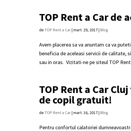
TOP Rent a Car de a
de
TOP Rent a Car
|
mart. 29, 2017
|
Blog
Avem placerea sa va anuntam ca va puteti b
beneficia de aceleasi servicii de calitate, 
sau in oras. Vizitati-ne pe siteul TOP Rent 
TOP Rent a Car Cluj 
de copil gratuit!
de
TOP Rent a Car
|
mart. 16, 2017
|
Blog
Pentru confortul calatoriei dumneavoastra