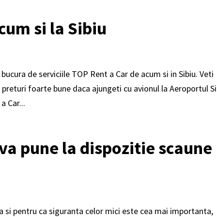
cum si la Sibiu
ucura de serviciile TOP Rent a Car de acum si in Sibiu. Veti
si preturi foarte bune daca ajungeti cu avionul la Aeroportul S
a Car...
va pune la dispozitie scaune
 si pentru ca siguranta celor mici este cea mai importanta,