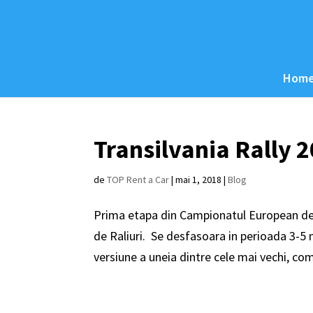
Hom
Transilvania Rally 2
de
TOP Rent a Car
|
mai 1, 2018
|
Blog
Prima etapa din Campionatul European de 
de Raliuri. Se desfasoara in perioada 3-5 
versiune a uneia dintre cele mai vechi, comp