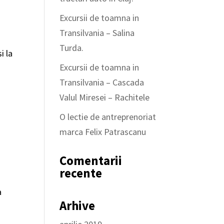
Excursii de toamna in
Transilvania – Salina
Turda.
i la
Excursii de toamna in
Transilvania – Cascada
Valul Miresei – Rachitele
O lectie de antreprenoriat
marca Felix Patrascanu
Comentarii
recente
a
Arhive