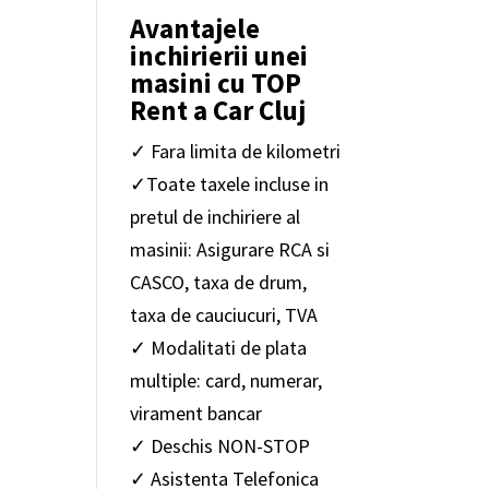
Avantajele
inchirierii unei
masini cu TOP
Rent a Car Cluj
✓ Fara limita de kilometri
✓Toate taxele incluse in
pretul de inchiriere al
masinii: Asigurare RCA si
CASCO, taxa de drum,
taxa de cauciucuri, TVA
✓ Modalitati de plata
multiple: card, numerar,
virament bancar
✓ Deschis NON-STOP
✓ Asistenta Telefonica