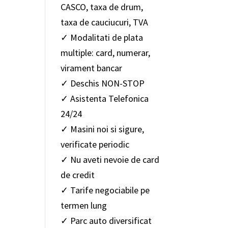
CASCO, taxa de drum,
taxa de cauciucuri, TVA
✓ Modalitati de plata
multiple: card, numerar,
virament bancar
✓ Deschis NON-STOP
✓ Asistenta Telefonica
24/24
✓ Masini noi si sigure,
verificate periodic
✓ Nu aveti nevoie de card
de credit
✓ Tarife negociabile pe
termen lung
✓ Parc auto diversificat